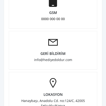
GSM
0000 000 00 00
GERİ BİLDİRİM
info@hediyedoldur.com
LOKASYON
Hanaybaşı, Anadolu Cd. no:124/C, 42005
Selçuklu/Konya