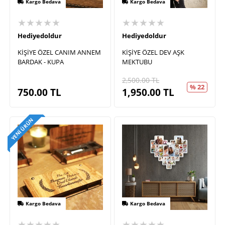
Kargo Bedava
Kargo Bedava
★★★★★
★★★★★
Hediyedoldur
Hediyedoldur
KİŞİYE ÖZEL CANIM ANNEM
KİŞİYE ÖZEL DEV AŞK
BARDAK - KUPA
MEKTUBU
2,500.00
TL
% 22
750.00
TL
1,950.00
TL
YENI ÜRÜN
Kargo Bedava
Kargo Bedava
★★★★★
★★★★★