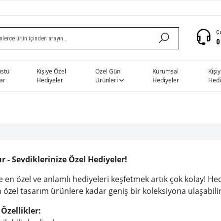
Ça
0
stü
Kişiye Özel
Özel Gün
Kurumsal
Kişi
ar
Hediyeler
Ürünleri
Hediyeler
Hedi
 - Sevdiklerinize Özel Hediyeler!
e en özel ve anlamlı hediyeleri keşfetmek artık çok kolay! Hed
özel tasarım ürünlere kadar geniş bir koleksiyona ulaşabilir
Özellikler: