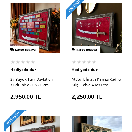
YENI ÜRÜN
Kargo Bedava
Kargo Bedava
★★★★★
★★★★★
Hediyedoldur
Hediyedoldur
27 Büyük Türk Devletleri
Atatürk İmzalı Kırmızı Kadife
Kılıçlı Tablo 60 x 80 cm
Kılıçlı Tablo 40x80 cm
2,950.00
TL
2,250.00
TL
YENI ÜRÜN