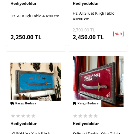
Hediyedoldur
Hediyedoldur
Hz. Ali Silüet Kılıçlı Tablo
Hz. Ali Kılıçlı Tablo 40x80 cm
40x80 cm
2,700.00
TL
% 9
2,250.00
TL
2,450.00
TL
Kargo Bedava
Kargo Bedava
★★★★★
★★★★★
Hediyedoldur
Hediyedoldur
IYI Göktürk Yazılı Kılıçlı
Kelime-i Tevhid Kılıçlı Tablo