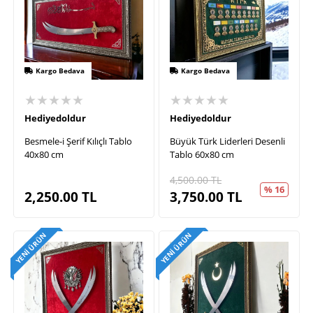
Kargo Bedava
Kargo Bedava
★★★★★
★★★★★
Hediyedoldur
Hediyedoldur
Besmele-i Şerif Kılıçlı Tablo
Büyük Türk Liderleri Desenli
40x80 cm
Tablo 60x80 cm
4,500.00
TL
% 16
2,250.00
TL
3,750.00
TL
YENI ÜRÜN
YENI ÜRÜN