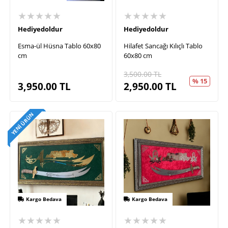
★★★★★
★★★★★
Hediyedoldur
Hediyedoldur
Esma-ül Hüsna Tablo 60x80
Hilafet Sancağı Kılıçlı Tablo
cm
60x80 cm
3,500.00
TL
% 15
3,950.00
TL
2,950.00
TL
YENI ÜRÜN
Kargo Bedava
Kargo Bedava
★★★★★
★★★★★