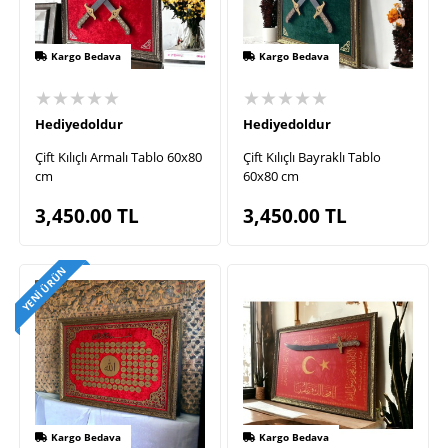
Kargo Bedava
Kargo Bedava
★★★★★
★★★★★
Hediyedoldur
Hediyedoldur
Çift Kılıçlı Armalı Tablo 60x80
Çift Kılıçlı Bayraklı Tablo
cm
60x80 cm
3,450.00
TL
3,450.00
TL
YENI ÜRÜN
Kargo Bedava
Kargo Bedava