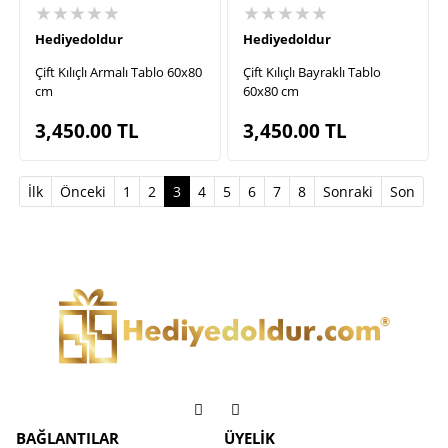
★★★★★
★★★★★
Hediyedoldur
Hediyedoldur
Çift Kılıçlı Armalı Tablo 60x80
Çift Kılıçlı Bayraklı Tablo
cm
60x80 cm
3,450.00
TL
3,450.00
TL
(current)
İlk
Önceki
1
2
3
4
5
6
7
8
Sonraki
Son
BAĞLANTILAR
ÜYELİK