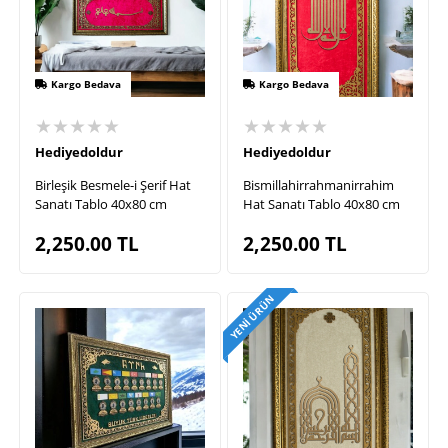
Kargo Bedava
Kargo Bedava
★★★★★
★★★★★
Hediyedoldur
Hediyedoldur
Birleşik Besmele-i Şerif Hat
Bismillahirrahmanirrahim
Sanatı Tablo 40x80 cm
Hat Sanatı Tablo 40x80 cm
2,250.00
TL
2,250.00
TL
YENI ÜRÜN