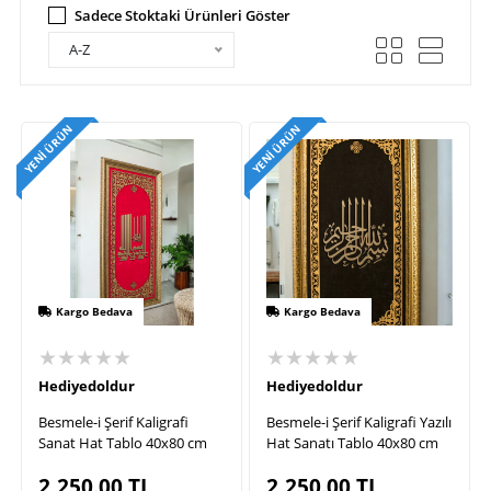
Sadece Stoktaki Ürünleri Göster
A-Z
YENI ÜRÜN
YENI ÜRÜN
Kargo Bedava
Kargo Bedava
★★★★★
★★★★★
Hediyedoldur
Hediyedoldur
Besmele-i Şerif Kaligrafi
Besmele-i Şerif Kaligrafi Yazılı
Sanat Hat Tablo 40x80 cm
Hat Sanatı Tablo 40x80 cm
2,250.00
TL
2,250.00
TL