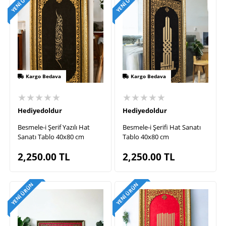
YENI ÜRÜN
YENI ÜRÜN
Kargo Bedava
Kargo Bedava
★★★★★
★★★★★
Hediyedoldur
Hediyedoldur
Besmele-i Şerif Yazılı Hat
Besmele-i Şerifi Hat Sanatı
Sanatı Tablo 40x80 cm
Tablo 40x80 cm
2,250.00
TL
2,250.00
TL
YENI ÜRÜN
YENI ÜRÜN