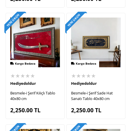
YENI ÜRÜN
YENI ÜRÜN
Kargo Bedava
Kargo Bedava
★★★★★
★★★★★
Hediyedoldur
Hediyedoldur
Besmele-i Şerif Kılıçlı Tablo
Besmele-i Şerif Sade Hat
40x80 cm
Sanatı Tablo 40x80 cm
2,250.00
TL
2,250.00
TL