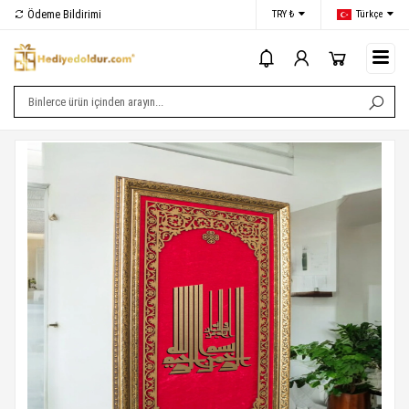
Ödeme Bildirimi
İletişim
TRY ₺
Türkçe
i