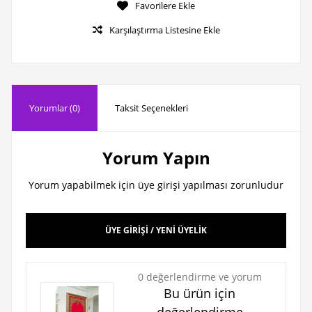
Favorilere Ekle
Karşılaştırma Listesine Ekle
Yorumlar (0)
Taksit Seçenekleri
Yorum Yapın
Yorum yapabilmek için üye girişi yapılması zorunludur
ÜYE GİRİŞİ / YENİ ÜYELİK
0 değerlendirme ve yorum
Bu ürün için