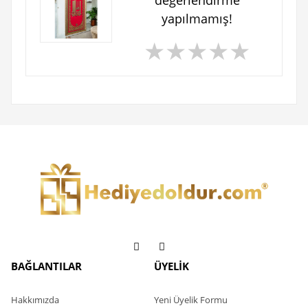
değerlendirme
yapılmamış!
★
★
★
★
★
BAĞLANTILAR
ÜYELİK
Hakkımızda
Yeni Üyelik Formu