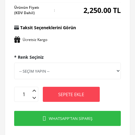
Ürünün Fiyatı
2,250.00
TL
:
(KDV Dahil)
Taksit Seçeneklerini Görün
Ücretsiz Kargo
* Renk Seçiniz
SEPETE EKLE
WHATSAPP'TAN SİPARİŞ