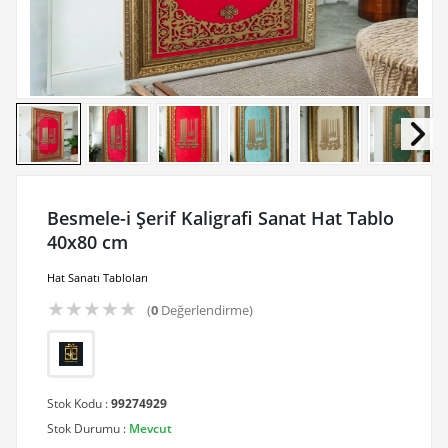
Besmele-i Şerif Kaligrafi Sanat Hat Tablo
40x80 cm
Hat Sanatı Tabloları
★
★
★
★
★
(
0
Değerlendirme)
Stok Kodu :
99274929
Stok Durumu :
Mevcut